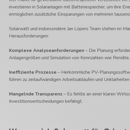
investieren in Solaranlagen mit Batteriespeicher, um ihre E
ermöglichen zusätzliche Einsparungen von mehreren tausend 
Solarwatt und insbesondere Jan Löpers Team stehen im Mark
Herausforderungen:
Komplexe Analyseanforderungen
– Die Planung erforder
Anlagengrößen und Simulation von Kennzahlen wie Rendite, 
Ineffiziente Prozesse
– Herkömmliche PV-Planungssoftwa
führen zu zeitaufwändigen Arbeitsabläufen und Unklarheiten
Mangelnde Transparenz
– Es fehlte an einer klaren Wirtsc
Investitionsentscheidungen befähigt.