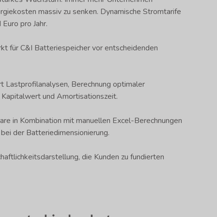
nergiekosten massiv zu senken. Dynamische Stromtarife
Euro pro Jahr.
t für C&I Batteriespeicher vor entscheidenden
t Lastprofilanalysen, Berechnung optimaler
Kapitalwert und Amortisationszeit.
re in Kombination mit manuellen Excel-Berechnungen
 bei der Batteriedimensionierung.
haftlichkeitsdarstellung, die Kunden zu fundierten