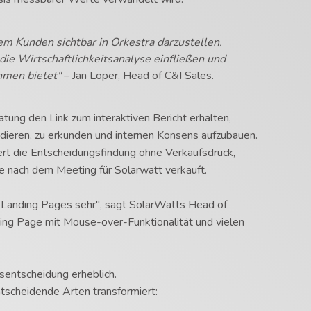
m Kunden sichtbar in Orkestra darzustellen.
die Wirtschaftlichkeitsanalyse einfließen und
hmen bietet"
– Jan Löper, Head of C&I Sales.
ung den Link zum interaktiven Bericht erhalten,
idieren, zu erkunden und internen Konsens aufzubauen.
ert die Entscheidungsfindung ohne Verkaufsdruck,
e nach dem Meeting für Solarwatt verkauft.
n Landing Pages sehr", sagt SolarWatts Head of
ding Page mit Mouse-over-Funktionalität und vielen
sentscheidung erheblich.
ntscheidende Arten transformiert: