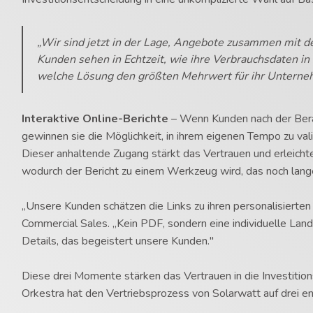
„Wir sind jetzt in der Lage, Angebote zusammen mit de
Kunden sehen in Echtzeit, wie ihre Verbrauchsdaten in 
welche Lösung den größten Mehrwert für ihr Unterne
Interaktive Online-Berichte
– Wenn Kunden nach der Berat
gewinnen sie die Möglichkeit, in ihrem eigenen Tempo zu val
Dieser anhaltende Zugang stärkt das Vertrauen und erleicht
wodurch der Bericht zu einem Werkzeug wird, das noch lang
„Unsere Kunden schätzen die Links zu ihren personalisierte
Commercial Sales. „Kein PDF, sondern eine individuelle Lan
Details, das begeistert unsere Kunden."
Diese drei Momente stärken das Vertrauen in die Investition
Orkestra hat den Vertriebsprozess von Solarwatt auf drei e