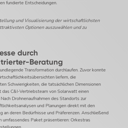
en fundierte Entscheidungen.
ellung und Visualisierung der wirtschaftlichsten
 attraktivsten Optionen auszuwählen und zu
zesse durch
trierter-Beratung
rundlegende Transformation durchlaufen. Zuvor konnte
schaftlichkeitsübersichten liefern, die
ten Schwierigkeiten, die tatsächlichen Dimensionen
gt das C&I-Vertriebsteam von Solarwatt einen
s. Nach Drohnenaufnahmen des Standorts zur
tlichkeitsanalysen und Planungen direkt mit den
ng an deren Bedürfnisse und Präferenzen. Anschließend
ein umfassendes Paket präsentieren: Orkestras
stellungen.