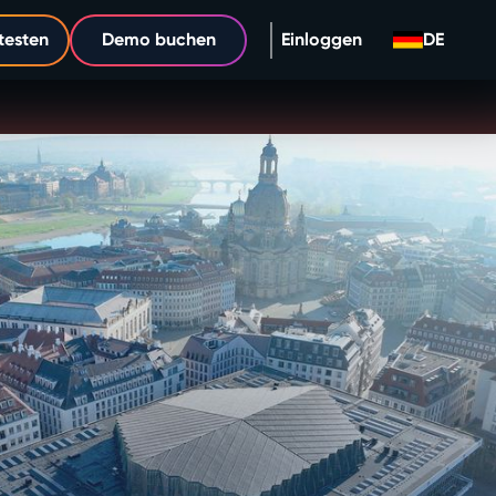
testen
Demo buchen
Einloggen
DE