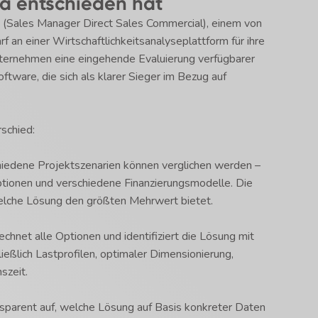
ra entschieden hat
 (Sales Manager Direct Sales Commercial), einem von
 an einer Wirtschaftlichkeitsanalyseplattform für ihre
Unternehmen eine eingehende Evaluierung verfügbarer
ftware, die sich als klarer Sieger im Bezug auf
schied:
iedene Projektszenarien können verglichen werden –
ptionen und verschiedene Finanzierungsmodelle. Die
, welche Lösung den größten Mehrwert bietet.
chnet alle Optionen und identifiziert die Lösung mit
ießlich Lastprofilen, optimaler Dimensionierung,
szeit.
sparent auf, welche Lösung auf Basis konkreter Daten