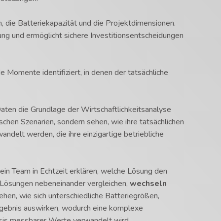
en, die Batteriekapazität und die Projektdimensionen.
ung und ermöglicht sichere Investitionsentscheidungen
 Momente identifiziert, in denen der tatsächliche
ten die Grundlage der Wirtschaftlichkeitsanalyse
ischen Szenarien, sondern sehen, wie ihre tatsächlichen
andelt werden, die ihre einzigartige betriebliche
in Team in Echtzeit erklären, welche Lösung den
 Lösungen nebeneinander vergleichen,
wechseln
ehen, wie sich unterschiedliche Batteriegrößen,
rgebnis auswirken, wodurch eine komplexe
asis messbarer Werte verwandelt wird.