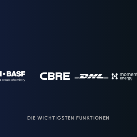
FÜHRENDE UNTERNEHMEN IM BEREICH
NACHHALTIGKEIT VERTRAUEN
DIE WICHTIGSTEN FUNKTIONEN