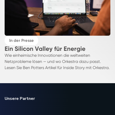
In der Presse
Ein Silicon Valley für Energie
Wie einheimische Innovationen die weltweiten
Netzprobleme lösen — und wo Orkestra dazu passt.
Lesen Sie Ben Potters Artikel für Inside Story mit Orkestra.
Unsere Partner