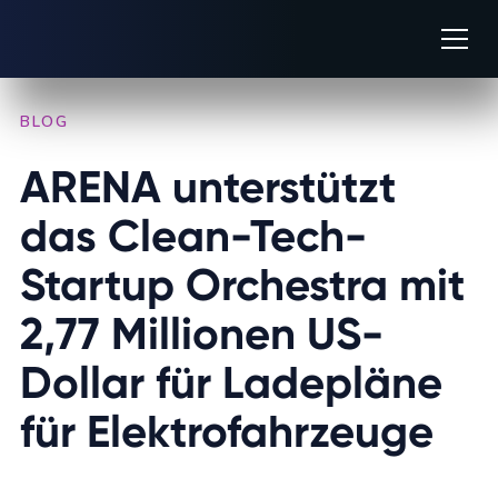
BLOG
/
IN DER PRESSE
ARENA unterstützt 
das Clean-Tech-
Startup Orchestra mit 
2,77 Millionen US-
Dollar für Ladepläne 
für Elektrofahrzeuge
NOVEMBER 11, 2024