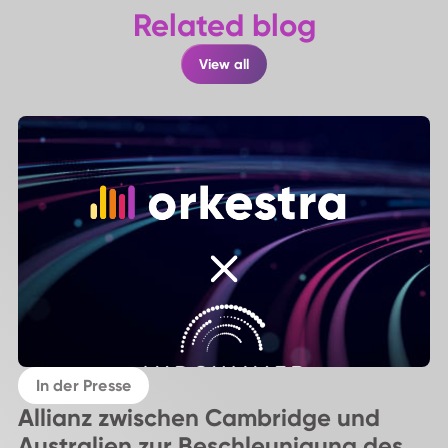
Related blog
View all
In der Presse
Allianz zwischen Cambridge und
Australien zur Beschleunigung des