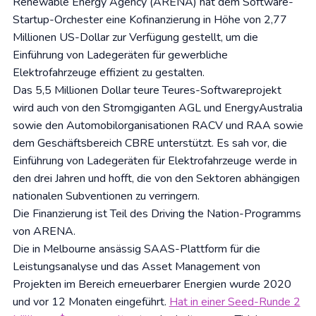
Renewable Energy Agency (ARENA) hat dem Software-
Startup-Orchester eine Kofinanzierung in Höhe von 2,77
Millionen US-Dollar zur Verfügung gestellt, um die
Einführung von Ladegeräten für gewerbliche
Elektrofahrzeuge effizient zu gestalten.
Das 5,5 Millionen Dollar teure Teures-Softwareprojekt
wird auch von den Stromgiganten AGL und EnergyAustralia
sowie den Automobilorganisationen RACV und RAA sowie
dem Geschäftsbereich CBRE unterstützt. Es sah vor, die
Einführung von Ladegeräten für Elektrofahrzeuge werde in
den drei Jahren und hofft, die von den Sektoren abhängigen
nationalen Subventionen zu verringern.
Die Finanzierung ist Teil des Driving the Nation-Programms
von ARENA.
Die in Melbourne ansässig SAAS-Plattform für die
Leistungsanalyse und das Asset Management von
Projekten im Bereich erneuerbarer Energien wurde 2020
und vor 12 Monaten eingeführt.
Hat in einer Seed-Runde 2